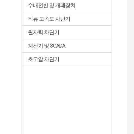
수배전반 및 개폐장치
직류 고속도 차단기
원자력 차단기
계전기 및 SCADA
초고압 차단기