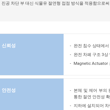
진공 차단 부 대신 식물유 절연형 접점 방식을 적용함으로써
신뢰성
-
완전 침수 상태에서 
-
완전 차폐 구조 3상
-
Magnetic Act
안전성
-
본체 및 제어 부의 
통한 절연 안전성 
-
지하에 설치되어 차량