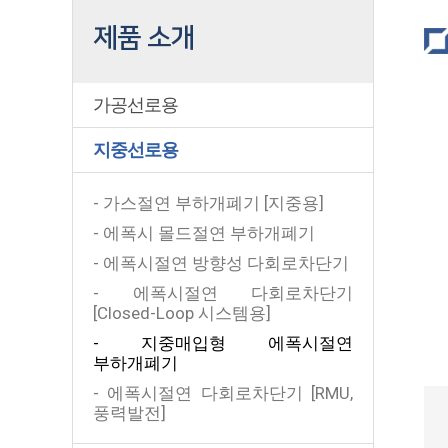
제품 소개
가공선로용
지중선로용
- 가스절연 부하개폐기 [지중용]
- 에폭시 몰드절연 부하개폐기
- 에폭시절연 방향성 다회로차단기
- 에폭시절연 다회로차단기
[Closed-Loop 시스템용]
- 지중매입형 에폭시절연
부하개폐기
- 에폭시절연 다회로차단기 [RMU,
풍력발전]