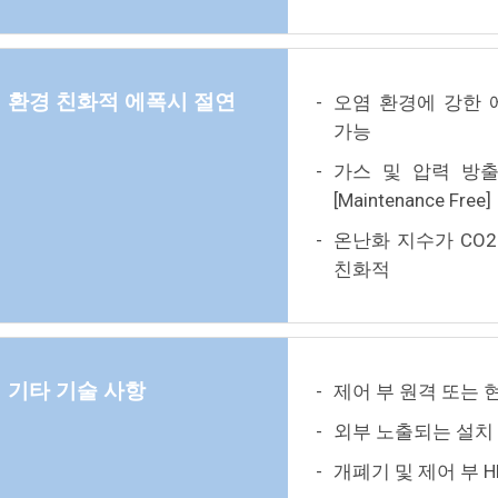
환경 친화적 에폭시 절연
-
오염 환경에 강한 
가능
-
가스 및 압력 방
[Maintenance Free]
-
온난화 지수가 CO2 
친화적
기타 기술 사항
-
제어 부 원격 또는 
-
외부 노출되는 설치
-
개폐기 및 제어 부 H