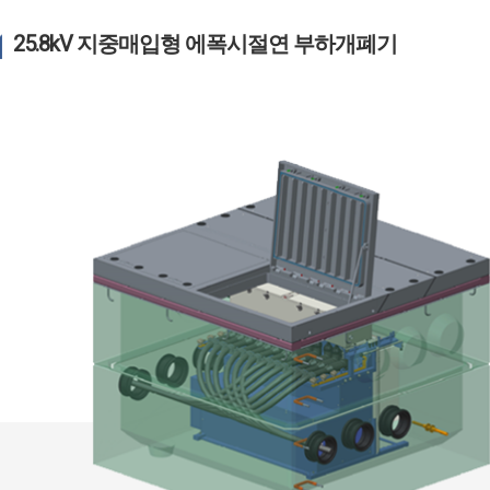
25.8kV 지중매입형 에폭시절연 부하개폐기