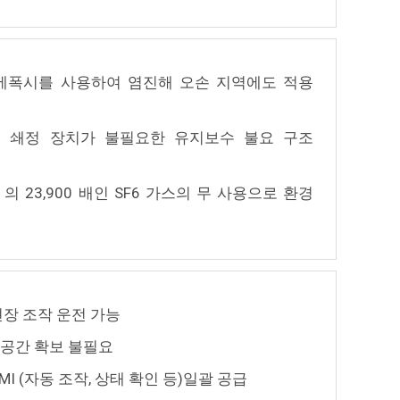
에폭시를 사용하여 염진해 오손 지역에도 적용
출 쇄정 장치가 불필요한 유지보수 불요 구조
의 23,900 배인 SF6 가스의 무 사용으로 환경
현장 조작 운전 가능
 공간 확보 불필요
MI (자동 조작, 상태 확인 등)일괄 공급