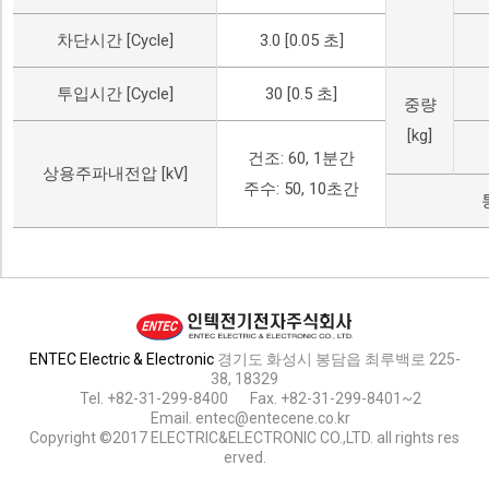
차단시간 [Cycle]
3.0 [0.05 초]
투입시간 [Cycle]
30 [0.5 초]
중량
[kg]
건조: 60, 1분간
상용주파내전압 [kV]
주수: 50, 10초간
ENTEC Electric & Electronic
경기도 화성시 봉담읍 최루백로 225-
38, 18329
Tel. +82-31-299-8400
Fax. +82-31-299-8401~2
Email. entec@entecene.co.kr
Copyright ©2017 ELECTRIC&ELECTRONIC CO.,LTD. all rights res
erved.