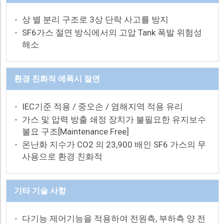
-
상 별 분리 구조로 3상 단락 사고를 방지
-
SF6가스 절연 방식에서의 고압 Tank 폭발 위험성
해소
환경 친화적 에폭시 절연
-
IEC기준 적용 / 중오손 / 염해지역 적용 유리
-
가스 및 압력 방출 쇄정 장치가 불필요한 유지보수
불요 구조[Maintenance Free]
-
온난화 지수가 CO2 의 23,900 배인 SF6 가스의 무
사용으로 환경 친화적
기타 기술 사항
-
다기능 제어기능을 적용하여 전원측, 부하측 양 전