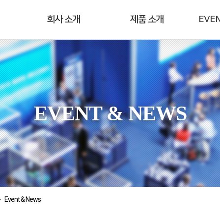
회사 소개
제품 소개
EVEN
EVENT & NEWS
>
Event & News