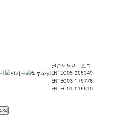
글쓴이
날짜
조회
안내
ENTEC
05-20
5349
ENTEC
03-17
5778
ENTEC
01-01
6610