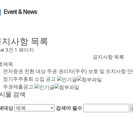
Event & News
공지사항
목록
tal 3건
1 페이지
공지사항 목록
호
제목
전자증권 전환 대상 주권 권리자(주주) 보호 및 조치사항 
정기주주총회 소집 공고
주권제출공고
시물 검색
색대상
검색어
필수