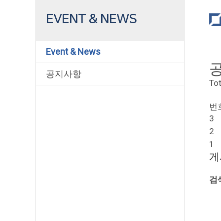
EVENT & NEWS
Event & News
공지사항
To
번
3
2
1
게
검